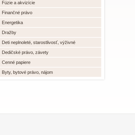
Fúzie a akvizície
Finančné právo
Energetika
Dražby
Deti neplnoleté, starostlivosť, výživné
Dedičské právo, závety
Cenné papiere
Byty, bytové právo, nájom