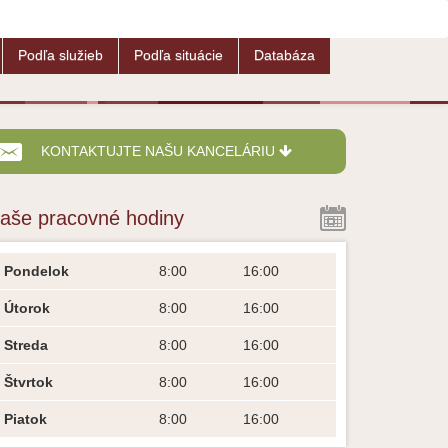
Podľa služieb
Podľa situácie
Databáza
KONTAKTUJTE NAŠU KANCELÁRIU
aše pracovné hodiny
Pondelok
8:00
16:00
Útorok
8:00
16:00
Streda
8:00
16:00
Štvrtok
8:00
16:00
Piatok
8:00
16:00